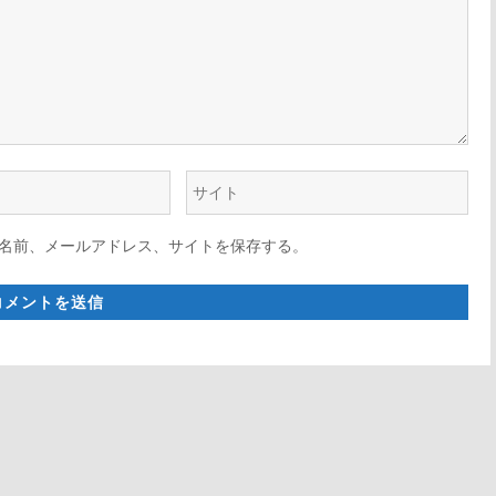
ウ
ェ
名前、メールアドレス、サイトを保存する。
ブ
サ
イ
ト
*