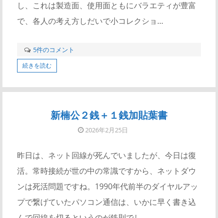
し、これは製造面、使用面ともにバラエティが豊富
で、各人の考え方しだいで小コレクショ…
5件のコメント
続きを読む
新楠公２銭＋１銭加貼葉書
2026年2月25日
昨日は、ネット回線が死んでいましたが、今日は復
活。常時接続が世の中の常識ですから、ネットダウ
ンは死活問題ですね。1990年代前半のダイヤルアッ
プで繋げていたパソコン通信は、いかに早く書き込
んで回線を切るというのが鉄則でし…