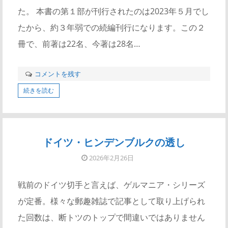
た。 本書の第１部が刊行されたのは2023年５月でし
たから、約３年弱での続編刊行になります。この２
冊で、前著は22名、今著は28名…
コメントを残す
続きを読む
ドイツ・ヒンデンブルクの透し
2026年2月26日
戦前のドイツ切手と言えば、ゲルマニア・シリーズ
が定番。様々な郵趣雑誌で記事として取り上げられ
た回数は、断トツのトップで間違いではありません