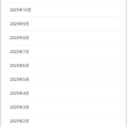
2025年10月
2025年9月
2025年8月
2025年7月
2025年6月
2025年5月
2025年4月
2025年3月
2025年2月