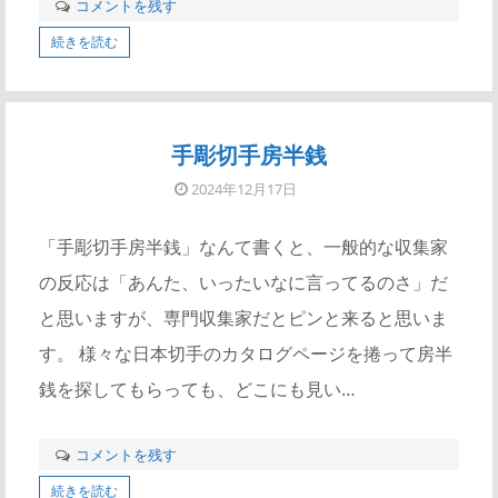
コメントを残す
続きを読む
手彫切手房半銭
2024年12月17日
「手彫切手房半銭」なんて書くと、一般的な収集家
の反応は「あんた、いったいなに言ってるのさ」だ
と思いますが、専門収集家だとピンと来ると思いま
す。 様々な日本切手のカタログページを捲って房半
銭を探してもらっても、どこにも見い…
コメントを残す
続きを読む