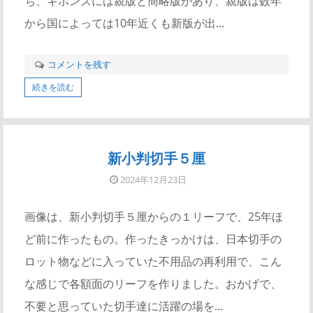
ち、ギボンズには親版と簡略版があり、親版は数年
から国によっては10年近くも新版が出…
コメントを残す
続きを読む
新小判切手５厘
2024年12月23日
画像は、新小判切手５厘からの１リーフで、25年ほ
ど前に作ったもの。作ったきっかけは、日本切手の
ロット物などに入っていた不用品の再利用で、こん
な感じで各額面のリーフを作りました。おかげで、
不要と思っていた切手達に活躍の場を…