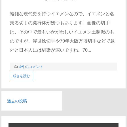
複雑な現代史を持つイエメンなので、イエメンと名
乗る切手の発行体が幾つもあります。画像の切手
は、その中で最もいかがわしいイエメン王制派のも
のですが、浮世絵切手や70年大阪万博切手などで意
外と日本人には馴染が深いですね。70…
4件のコメント
続きを読む
投
過去の投稿
稿
ナ