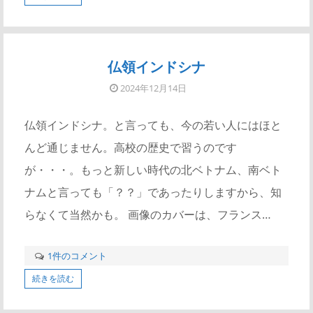
仏領インドシナ
2024年12月14日
仏領インドシナ。と言っても、今の若い人にはほと
んど通じません。高校の歴史で習うのです
が・・・。もっと新しい時代の北ベトナム、南ベト
ナムと言っても「？？」であったりしますから、知
らなくて当然かも。 画像のカバーは、フランス…
1件のコメント
続きを読む