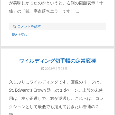
が美味しかったのかというと、右側の額面表示「十
銭」の「銭」字点落ちエラーです。 …
コメントを残す
続きを読む
ワイルディング切手帳の定常変種
2023年2月25日
久しぶりにワイルディングです。画像のリーフは、
St. Edward’s Crown 透しの１dペーン。上段の未使
用は、左が正透しで、右が逆透し。これらは、コレ
クションとして最低でも揃えておきたい普通の２
種。 …