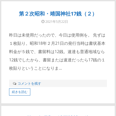
第２次昭和・靖国神社17銭（２）
2021年5月22日
昨日は未使用だったので、今日は使用例を。 先ずは
１枚貼り。昭和18年２月21日の発行当時は書状基本
料金が５銭で、書留料は12銭。速達も普通地域なら
12銭でしたから、書留または速達だったら17銭の１
枚貼りということになりま…
コメントを残す
続きを読む