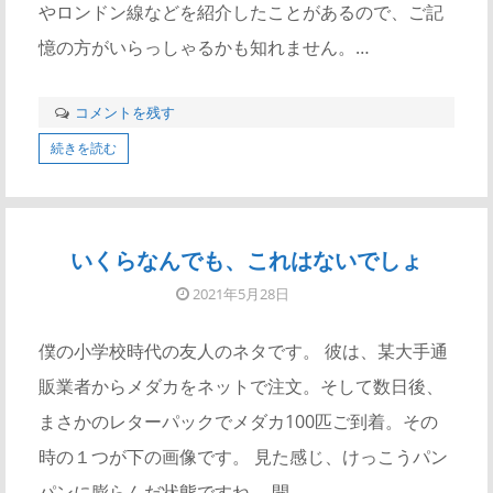
やロンドン線などを紹介したことがあるので、ご記
憶の方がいらっしゃるかも知れません。…
コメントを残す
続きを読む
いくらなんでも、これはないでしょ
2021年5月28日
僕の小学校時代の友人のネタです。 彼は、某大手通
販業者からメダカをネットで注文。そして数日後、
まさかのレターパックでメダカ100匹ご到着。その
時の１つが下の画像です。 見た感じ、けっこうパン
パンに膨らんだ状態ですね。 開…