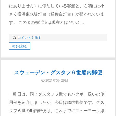
はありません）に停泊している客船と、右端には小
さく横浜東水堤灯台（通称白灯台）が描かれていま
す。 この頃の横浜港は現在とはだいぶ…
コメントを残す
続きを読む
スウェーデン・グスタフ６世船内郵便
2021年5月29日
一昨日は、同じグスタフ６世でもパクボー扱いの使
用例を紹介しましたが、今日は船内郵便です。グス
タフ６世の船内郵便は、これまでにニューヨーク線