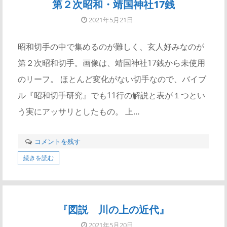
第２次昭和・靖国神社17銭
2021年5月21日
昭和切手の中で集めるのが難しく、玄人好みなのが
第２次昭和切手。画像は、靖国神社17銭から未使用
のリーフ。 ほとんど変化がない切手なので、バイブ
ル『昭和切手研究』でも11行の解説と表が１つとい
う実にアッサリとしたもの。 上…
コメントを残す
続きを読む
『図説 川の上の近代』
2021年5月20日