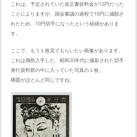
これは、予定されていた改正書状料金が12円だった
ことによりますが、国会審議の過程で10円に減額さ
れたため、10円切手になったという経緯がありま
す。
ここで、もう１枚見てもらいたい画像があります。
これは偶然入手した、昭和20年代に撮影された切手
発行資料群の中に入っていた写真の１枚。
構図がほとんど同じですね。