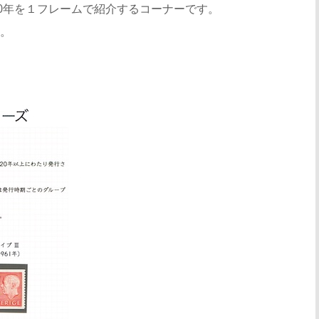
50年を１フレームで紹介するコーナーです。
。