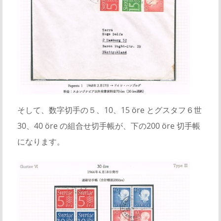
そして、数字切手の５、10、15 öre とグスタフ６世
30、40 öre の組合せ切手帳が、下の200 öre 切手帳
になります。