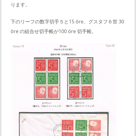
ります。
下のリーフの数字切手５と15 öre、グスタフ６世 30
öre の組合せ切手帳が100 öre 切手帳。