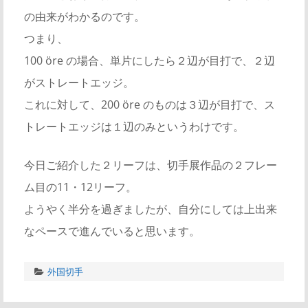
の由来がわかるのです。
つまり、
100 öre の場合、単片にしたら２辺が目打で、２辺
がストレートエッジ。
これに対して、200 öre のものは３辺が目打で、ス
トレートエッジは１辺のみというわけです。
今日ご紹介した２リーフは、切手展作品の２フレー
ム目の11・12リーフ。
ようやく半分を過ぎましたが、自分にしては上出来
なペースで進んでいると思います。
外国切手