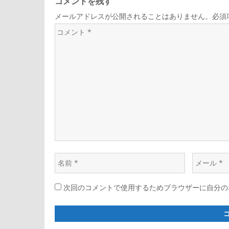
コメントを残す
メールアドレスが公開されることはありません。必須
コ
メ
ン
ト
*
名
メ
前
ー
次回のコメントで使用するためブラウザーに自分の
*
ル
*