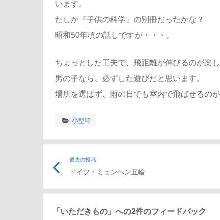
います。
たしか『子供の科学』の別冊だったかな？
昭和50年頃の話しですが・・・。
ちょっとした工夫で、飛距離が伸びるのが楽し
男の子なら、必ずした遊びだと思います。
場所を選ばず、雨の日でも室内で飛ばせるのが
小型印
投
過去の投稿
ドイツ・ミュンヘン五輪
稿
ナ
「
いただきもの
」への2件のフィードバック