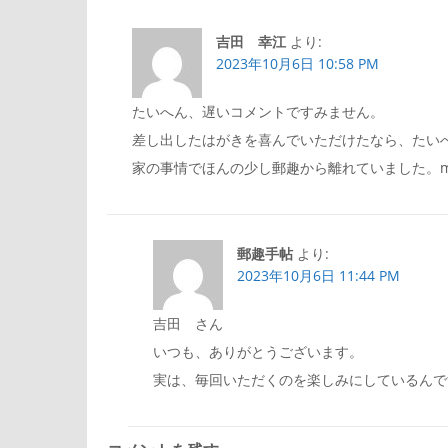
ビ
吉田 幸江
より:
2023年10月6日 10:58 PM
ゲ
たいへん、遅いコメントですみません。
差し出したはがきを喜んでいただけたなら、たい
ー
家の事情でほんの少し郵趣から離れていました。m(
シ
郵趣手帖
より:
ョ
2023年10月6日 11:44 PM
ン
吉田 さん
いつも、ありがとうございます。
実は、毎回いただくのを楽しみにしているんで