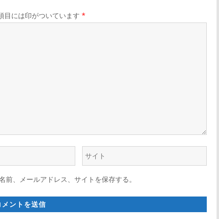
項目には印がついています
*
ウ
ェ
名前、メールアドレス、サイトを保存する。
ブ
サ
イ