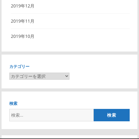
2019年12月
2019年11月
2019年10月
カテゴリー
カ
テ
ゴ
リ
検索
ー
検
索: