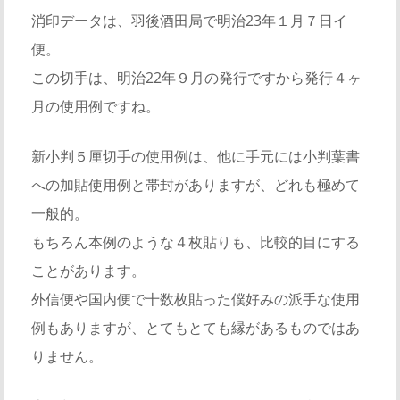
消印データは、羽後酒田局で明治23年１月７日イ
便。
この切手は、明治22年９月の発行ですから発行４ヶ
月の使用例ですね。
新小判５厘切手の使用例は、他に手元には小判葉書
への加貼使用例と帯封がありますが、どれも極めて
一般的。
もちろん本例のような４枚貼りも、比較的目にする
ことがあります。
外信便や国内便で十数枚貼った僕好みの派手な使用
例もありますが、とてもとても縁があるものではあ
りません。