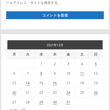
ールアドレス、サイトを保存する。
サ
イ
ト
*
2021年12月
月
火
水
木
金
土
日
1
2
3
4
5
6
7
8
9
10
11
12
13
14
15
16
17
18
19
20
21
22
23
24
25
26
27
28
29
30
31