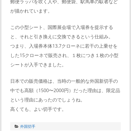
郵便ラッパを吹く人や、郵便袋、駅馬車の馭者など
が描かれています。
この小型シート、国際展会場で入場券を提示する
と、それと引き換えに交換できるという仕組み。
つまり、入場券本体13.7クローネに若干の上乗せを
した15クローネで販売され、１枚につき１枚の小型
シートが入手できました。
日本での販売価格は、当時の一般的な外国新切手の
中でも高額（1500〜2000円）だった理由は、限定品
という理由にあったのでしょうね。
高くても、よい切手です。
外国切手