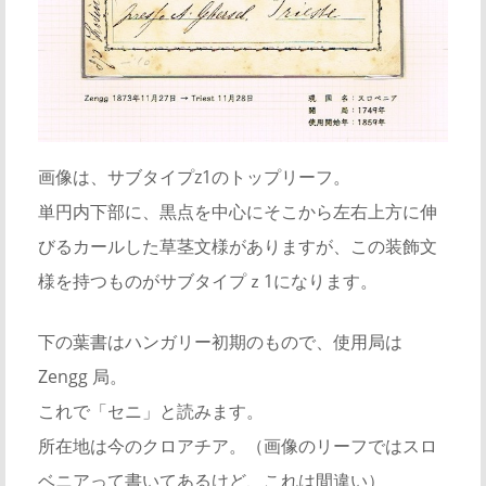
画像は、サブタイプz1のトップリーフ。
単円内下部に、黒点を中心にそこから左右上方に伸
びるカールした草茎文様がありますが、この装飾文
様を持つものがサブタイプｚ1になります。
下の葉書はハンガリー初期のもので、使用局は
Zengg 局。
これで「セニ」と読みます。
所在地は今のクロアチア。（画像のリーフではスロ
ベニアって書いてあるけど、これは間違い）