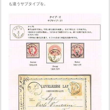
も違うサブタイプを。