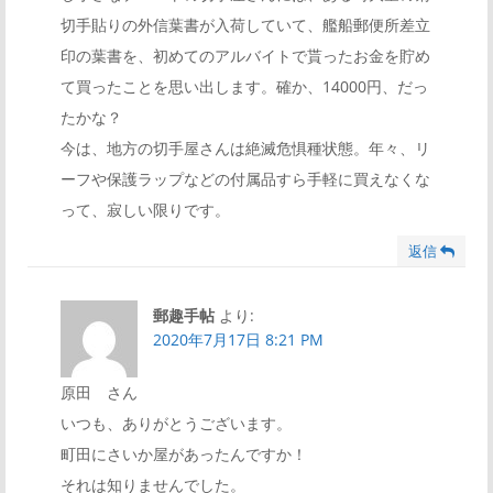
切手貼りの外信葉書が入荷していて、艦船郵便所差立
印の葉書を、初めてのアルバイトで貰ったお金を貯め
て買ったことを思い出します。確か、14000円、だっ
たかな？
今は、地方の切手屋さんは絶滅危惧種状態。年々、リ
ーフや保護ラップなどの付属品すら手軽に買えなくな
って、寂しい限りです。
返信
郵趣手帖
より:
2020年7月17日 8:21 PM
原田 さん
いつも、ありがとうございます。
町田にさいか屋があったんですか！
それは知りませんでした。