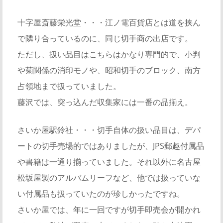
十字屋斎藤栄光堂・・・江ノ電百貨店とは道を挟ん
で隣り合っているのに、同じ切手商の出店です。
ただし、扱い品目はこちらはかなり専門的で、小判
や菊関係の消印モノや、昭和切手のブロック、南方
占領地まで扱っていました。
藤沢では、突っ込んだ収集家には一番の品揃え。
さいか屋駅鈴社・・・切手自体の扱い品目は、デパ
ートの切手売場的ではありましたが、JPS郵趣付属品
や書籍は一通り揃っていました。それ以外に名古屋
松坂屋製のアルバムリーフなど、他では扱っていな
い付属品も扱っていたのが珍しかったですね。
さいか屋では、年に一回ですが切手即売会が開かれ