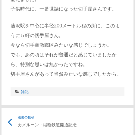
子供時代に、一番世話になった切手屋さんです。
藤沢駅を中心に半径200メートル程の所に、このよ
うに５軒の切手屋さん。
今なら切手商激戦区みたいな感じでしょうか。
でも、あの頃はそれが普通だと感じていましたか
ら、特別な思いは無かったですね。
切手屋さんがあって当然みたいな感じでしたから。
雑記
投
過去の投稿
前
カメルーン・縦断鉄道開通記念
の
稿
記