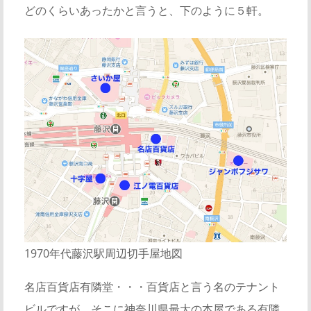
どのくらいあったかと言うと、下のように５軒。
1970年代藤沢駅周辺切手屋地図
名店百貨店有隣堂・・・百貨店と言う名のテナント
ビルですが、そこに神奈川県最大の本屋である有隣