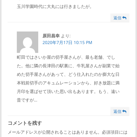
玉川学園時代に大丸には行きましたが。
返信
原田昌幸
より:
2020年7月17日 10:15 PM
町田ではさいか屋の切手屋さんが、最も老舗、でし
た。他に隣の長津田の駅裏に、牛乳屋さんが副業で始
めた切手屋さんがあって、どう仕入れたのか膨大な日
本戦前切手のアキュムレーションから、好き放題に満
月印を選ばせて頂いた思い出もあります。もう、遠い
昔ですが…
返信
コメントを残す
メールアドレスが公開されることはありません。必須項目には