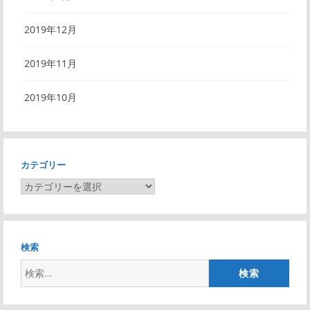
2019年12月
2019年11月
2019年10月
カテゴリー
カ
テ
ゴ
リ
検索
ー
検
索: