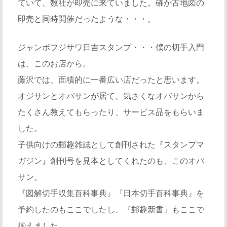
ていて、数社が即売に来ていました。確か古地図の
即売と同時開催だったような・・・。
ジャンボフジサワ日吉スタンプ・・・僕の切手入門
は、このお店から。
藤沢では、面積的に一番広い店だったと思います。
オジサンとオバサンが居て、気さくなオバサンから
たくさん教えてもらったり、サービス品をもらいま
した。
子供向けの郵趣雑誌として創刊された『スタンプマ
ガジン』創刊号を見本としてくれたのも、このオバ
サン。
『図解切手収集百科事典』『日本切手百科事典』を
予約したのもここでしたし、『郵趣新書』もここで
揃えました。