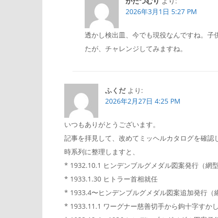
かたつむり
より:
2026年3月1日 5:27 PM
透かし検出皿、今でも現役なんですね。子
たが、チャレンジしてみますね。
ふくだ
より:
2026年2月27日 4:25 PM
いつもありがとうございます。
記事を拝見して、改めてミッヘルカタログを確認
時系列に整理しますと、
* 1932.10.1 ヒンデンブルグメダル図案発行（
* 1933.1.30 ヒトラー首相就任
* 1933.4〜ヒンデンブルグメダル図案追加発行（
* 1933.11.1 ワーグナー慈善切手から鉤十字すか