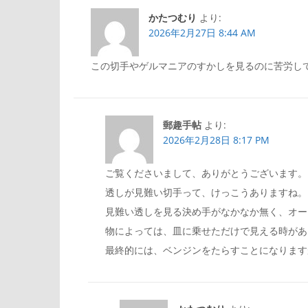
ビ
かたつむり
より:
2026年2月27日 8:44 AM
ゲ
この切手やゲルマニアのすかしを見るのに苦労し
ー
郵趣手帖
より:
シ
2026年2月28日 8:17 PM
ョ
ご覧くださいまして、ありがとうございます。
透しが見難い切手って、けっこうありますね。
ン
見難い透しを見る決め手がなかなか無く、オー
物によっては、皿に乗せただけで見える時があ
最終的には、ベンジンをたらすことになります