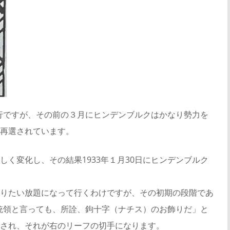
発行ですが、その前の３月にヒンデンブルクはかなり勢力を
再選されています。
く変化し、その結果1933年１月30日にヒンデンブルク
りたい放題になって行くわけですが、その初期の段階であ
大統領と言っても、所詮、鉤十字（ナチス）のお飾りだ」と
され、それが右のリーフの切手になります。