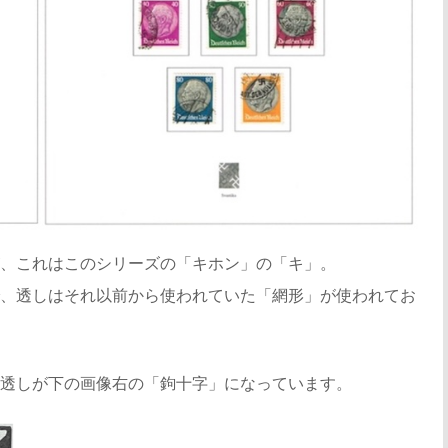
、これはこのシリーズの「キホン」の「キ」。
、透しはそれ以前から使われていた「網形」が使われてお
透しが下の画像右の「鉤十字」になっています。