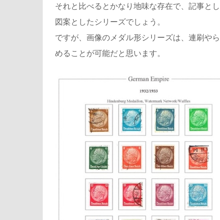
それと比べるとかなり地味な存在で、記事とし
図案としたシリーズでしょう。
ですが、画像のメダル形シリーズは、連刷やら
めることが可能だと思います。