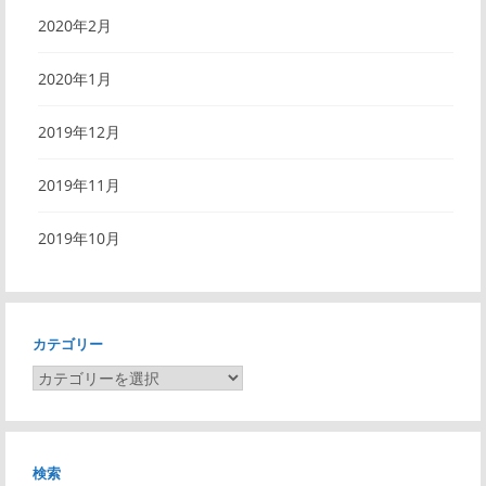
2020年2月
2020年1月
2019年12月
2019年11月
2019年10月
カテゴリー
カ
テ
ゴ
リ
検索