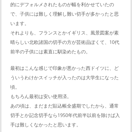
的にデフォルメされたものが幅を利かせていたの
で、子供には難しく理解し難い切手が多かったと思
います。
それよりも、フランスとかイギリス、風景図案が素
晴らしい北欧諸国の切手の方が芸術品ぽくて、10代
前半の子供には素直に馴染めたもの。
最初はこんな感じで印象が悪かった西ドイツに、ど
ういうわけかスイッチが入ったのは大学生になった
頃。
もちろん最初は安い使用済。
あの頃は、まだまだ貼込帳全盛期でしたから、通常
切手とか記念切手なら1950年代前半以前を除けば入
手は難しくなかったと思います。