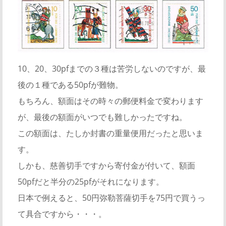
10、20、30pfまでの３種は苦労しないのですが、最
後の１種である50pfが難物。
もちろん、額面はその時々の郵便料金で変わります
が、最後の額面がいつでも難しかったですね。
この額面は、たしか封書の重量便用だったと思いま
す。
しかも、慈善切手ですから寄付金が付いて、額面
50pfだと半分の25pfがそれになります。
日本で例えると、50円弥勒菩薩切手を75円で買うっ
て具合ですから・・・。