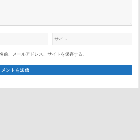
ウ
ェ
名前、メールアドレス、サイトを保存する。
ブ
サ
イ
ト
*