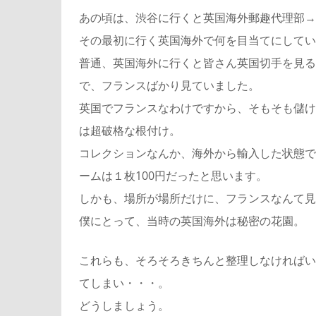
あの頃は、渋谷に行くと英国海外郵趣代理部→
その最初に行く英国海外で何を目当てにしてい
普通、英国海外に行くと皆さん英国切手を見る
で、フランスばかり見ていました。
英国でフランスなわけですから、そもそも儲け
は超破格な根付け。
コレクションなんか、海外から輸入した状態で
ームは１枚100円だったと思います。
しかも、場所が場所だけに、フランスなんて見
僕にとって、当時の英国海外は秘密の花園。
これらも、そろそろきちんと整理しなければい
てしまい・・・。
どうしましょう。