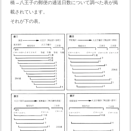
橋→八王子の郵便の逓送日数について調べた表が掲
載されています。
それが下の表。