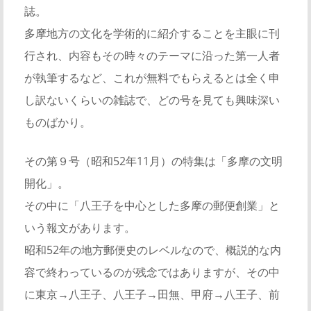
誌。
多摩地方の文化を学術的に紹介することを主眼に刊
行され、内容もその時々のテーマに沿った第一人者
が執筆するなど、これが無料でもらえるとは全く申
し訳ないくらいの雑誌で、どの号を見ても興味深い
ものばかり。
その第９号（昭和52年11月）の特集は「多摩の文明
開化」。
その中に「八王子を中心とした多摩の郵便創業」と
いう報文があります。
昭和52年の地方郵便史のレベルなので、概説的な内
容で終わっているのが残念ではありますが、その中
に東京→八王子、八王子→田無、甲府→八王子、前