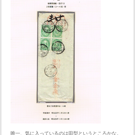
唯一、気に入っているのは田型というところかな。