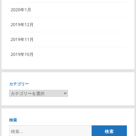
2020年1月
2019年12月
2019年11月
2019年10月
カテゴリー
カ
テ
ゴ
リ
検索
ー
検