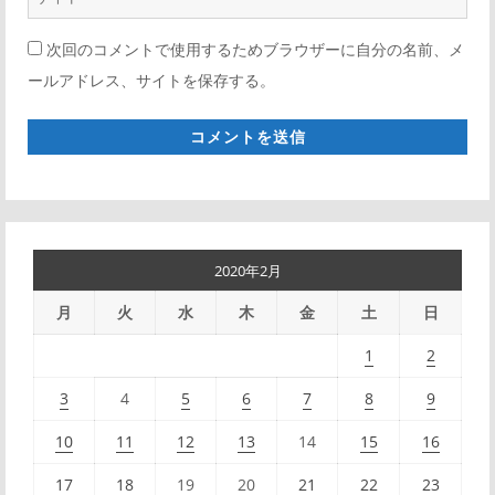
ェ
*
次回のコメントで使用するためブラウザーに自分の名前、メ
ブ
ールアドレス、サイトを保存する。
サ
イ
ト
*
2020年2月
月
火
水
木
金
土
日
1
2
3
4
5
6
7
8
9
10
11
12
13
14
15
16
17
18
19
20
21
22
23