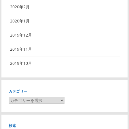
2020年2月
2020年1月
2019年12月
2019年11月
2019年10月
カテゴリー
カ
テ
ゴ
リ
検索