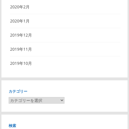
2020年2月
2020年1月
2019年12月
2019年11月
2019年10月
カテゴリー
カ
テ
ゴ
リ
検索