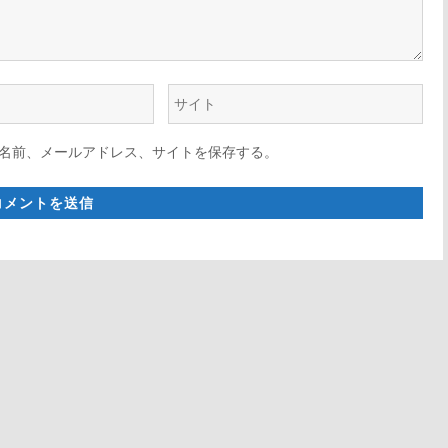
ウ
ェ
名前、メールアドレス、サイトを保存する。
ブ
サ
イ
ト
*