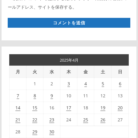
ールアドレス、サイトを保存する。
サ
イ
ト
*
2025年4月
月
火
水
木
金
土
日
1
2
3
4
5
6
7
8
9
10
11
12
13
14
15
16
17
18
19
20
21
22
23
24
25
26
27
28
29
30