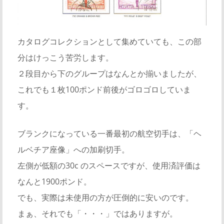
カタログコレクションとして集めていても、この部
分はけっこう苦労します。
２段目から下のグループはなんとか揃いましたが、
これでも１枚100ポンド前後がゴロゴロしていま
す。
ブランクになっている一番最初の航空切手は、「ヘ
ルベチア座像」への加刷切手。
左側が低額の30c のスペースですが、使用済評価は
なんと1900ポンド。
でも、実際は未使用の方が圧倒的に安いのです。
まぁ、それでも「・・・」ではありますが。