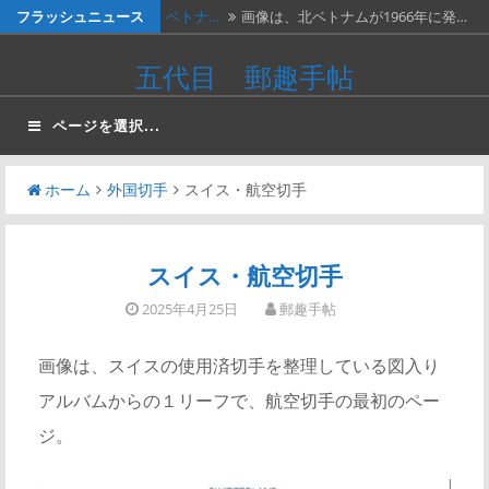
コ
フラッシュニュース
ベトナ…
画像は、北ベトナムが1966年に発…
ン
料金収…
画像は、1990年代初頭に作ったリ…
五代目 郵趣手帖
テ
ネパー…
画像は1967年に撮影された、ネパ…
ン
ページを選択...
ツ
２種類…
画像の２枚の第三次昭和５銭切手。
へ
画…
ホーム
外国切手
スイス・航空切手
かつお…
２週間無休で、やっと仕事が一段落。
ス
…
キ
ッ
スイス・航空切手
プ
2025年4月25日
郵趣手帖
画像は、スイスの使用済切手を整理している図入り
アルバムからの１リーフで、航空切手の最初のペー
ジ。