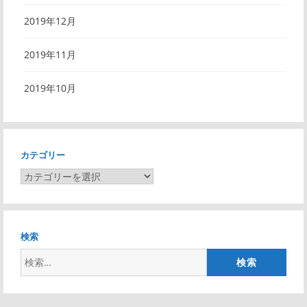
2019年12月
2019年11月
2019年10月
カテゴリー
カ
テ
ゴ
リ
検索
ー
検
索: