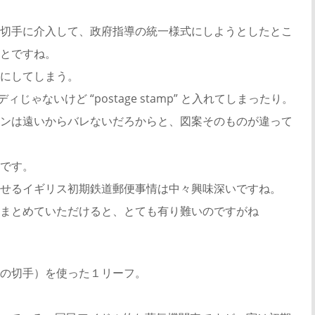
切手に介入して、政府指導の統一様式にしようとしたとこ
とですね。
にしてしまう。
、パロディじゃないけど “postage stamp” と入れてしまったり。
ンは遠いからバレないだろからと、図案そのものが違って
です。
せるイギリス初期鉄道郵便事情は中々興味深いですね。
まとめていただけると、とても有り難いのですがね
の切手）を使った１リーフ。