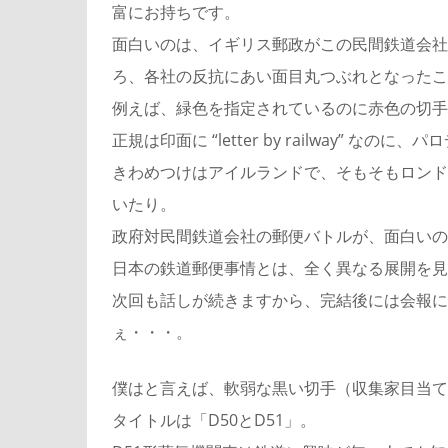
富にお持ちです。
面白いのは、イギリス郵政がこの民間鉄道会社
ろ、各社の反抗にあい面目丸つぶれとなったこ
例えば、緑色を指定されているのに赤色の切手
正規は印面に “letter by railway” なのに
きわめつけはアイルランドで、そもそもロンド
いたり。
政府対民間鉄道会社の郵便バトルが、面白いの
日本の鉄道郵便事情とは、全く異なる展開を見
次回も話しが続きますから、完結後には会報に
ぇ・・・。
僕はと言えば、軟弱な黒い切手（収集家目当て
タイトルは「D50とD51」。