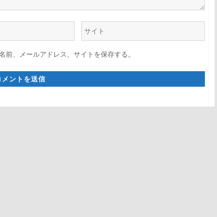
ウ
ェ
名前、メールアドレス、サイトを保存する。
ブ
サ
イ
ト
*