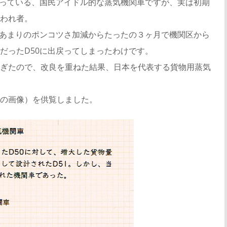
知っている、国民アイドル的な蒸気機関車ですが、実は初期
われ者。
、あまりのポンコツさ加減からたったの３ヶ月で機関区から
だったD50に出戻ってしまったわけです。
ぎたので、改良を重ねた結果、日本を代表する貨物用蒸気
の画像）を供覧しました。