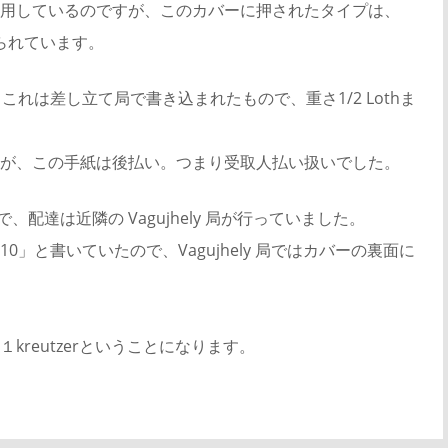
用しているのですが、このカバーに押されたタイプは、
知られています。
れは差し立て局で書き込まれたもので、重さ1/2 Lothま
。
が、この手紙は後払い。つまり受取人払い扱いでした。
で、配達は近隣の Vagujhely 局が行っていました。
」と書いていたので、Vagujhely 局ではカバーの裏面に
reutzerということになります。