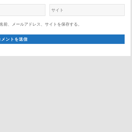
ウ
ェ
名前、メールアドレス、サイトを保存する。
ブ
サ
イ
ト
*