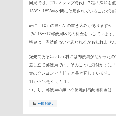
同局では、プレスタンプ時代に７種の消印を使
1835〜1858年の間に使用されていることが
表に「10」の黒ペンの書き込みがありますが、こ
での15〜17郵便局区間の料金を示しています
料金は、当然前払いと思われるかも知れません
宛先であるCsejten 村には郵便局がなかったの
差し立て郵便局では、そのことに気付かずに「10
赤のクレヨンで「11」と書き直しています。
11から10を引くと１。
つまり、郵便局の無い不便地割増配達料金は、１k
外国郵便史