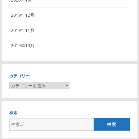
2019年12月
2019年11月
2019年10月
カテゴリー
カ
テ
ゴ
リ
検索
ー
検
索: