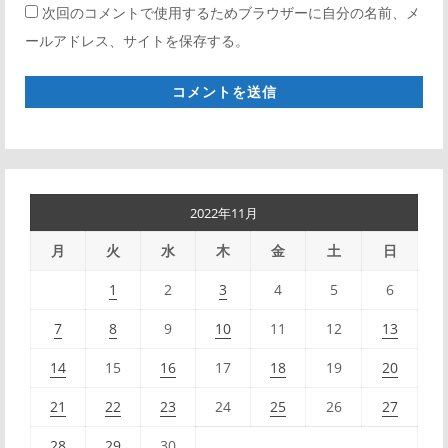
次回のコメントで使用するためブラウザーに自分の名前、メ
ブ
ールアドレス、サイトを保存する。
サ
イ
ト
*
2022年11月
月
火
水
木
金
土
日
1
2
3
4
5
6
7
8
9
10
11
12
13
14
15
16
17
18
19
20
21
22
23
24
25
26
27
28
29
30