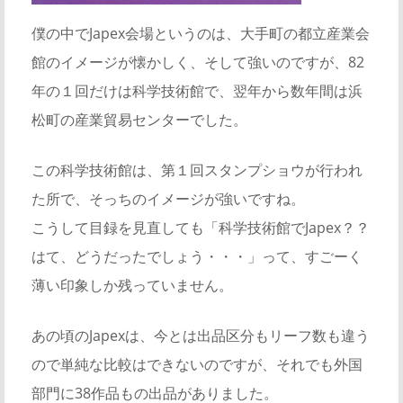
僕の中でJapex会場というのは、大手町の都立産業会
館のイメージが懐かしく、そして強いのですが、82
年の１回だけは科学技術館で、翌年から数年間は浜
松町の産業貿易センターでした。
この科学技術館は、第１回スタンプショウが行われ
た所で、そっちのイメージが強いですね。
こうして目録を見直しても「科学技術館でJapex？？
はて、どうだったでしょう・・・」って、すごーく
薄い印象しか残っていません。
あの頃のJapexは、今とは出品区分もリーフ数も違う
ので単純な比較はできないのですが、それでも外国
部門に38作品もの出品がありました。