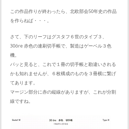
この作品作りが終わったら、北欧部会50年史の作品
を作らねば・・・。
さて、下のリーフはグスタフ６世のタイプ３、
30öre 赤色の連刷切手帳で、製造はゲーベル３色
機。
パッと見ると、これで１冊の切手帳と勘違いされる
かも知れませんが、６枚構成のものを３冊横に繋げ
てあります。
マージン部分に赤の縦線がありますが、これが分割
線ですね。